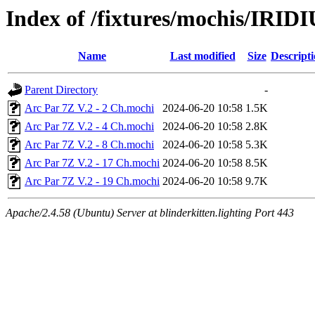
Index of /fixtures/mochis/IRID
Name
Last modified
Size
Descript
Parent Directory
-
Arc Par 7Z V.2 - 2 Ch.mochi
2024-06-20 10:58
1.5K
Arc Par 7Z V.2 - 4 Ch.mochi
2024-06-20 10:58
2.8K
Arc Par 7Z V.2 - 8 Ch.mochi
2024-06-20 10:58
5.3K
Arc Par 7Z V.2 - 17 Ch.mochi
2024-06-20 10:58
8.5K
Arc Par 7Z V.2 - 19 Ch.mochi
2024-06-20 10:58
9.7K
Apache/2.4.58 (Ubuntu) Server at blinderkitten.lighting Port 443